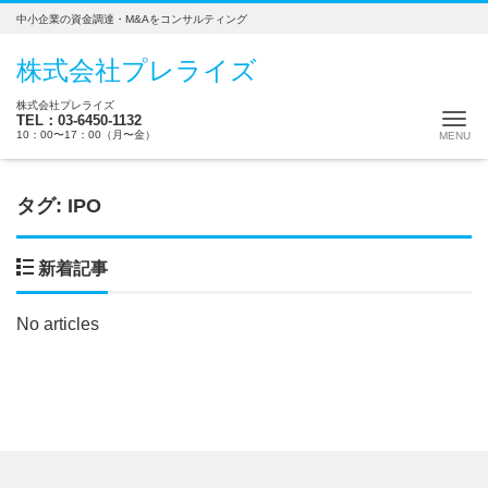
中小企業の資金調達・M&Aをコンサルティング
株式会社プレライズ
株式会社プレライズ
Me
TEL：03-6450-1132
10：00〜17：00（月〜金）
タグ:
IPO
新着記事
No articles